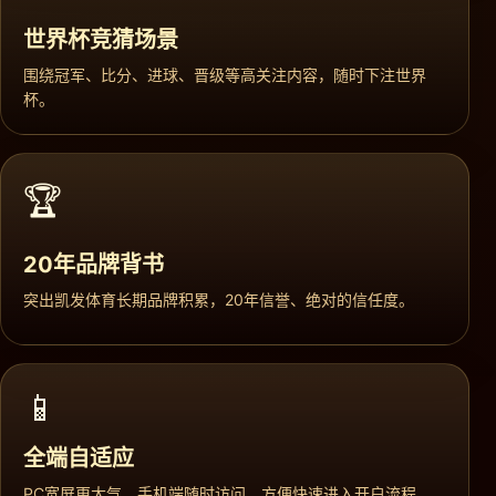
🎯 彩票游戏