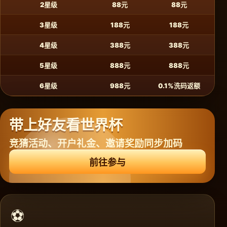
🎰 老虎机与捕鱼
🃏 真人娱乐城