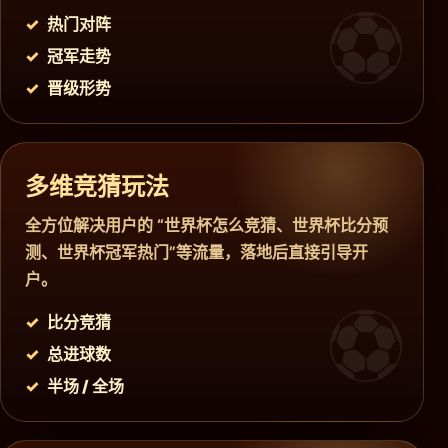
🎉 最新优惠活动
🎊 注册即送30元彩金